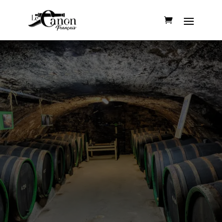
La Canonnerie, c’est la boutique
du Canon Français.
Retrouvez ici nos cuvées ainsi que
nos produits estampillés Canon
Français et fabriqués en France.