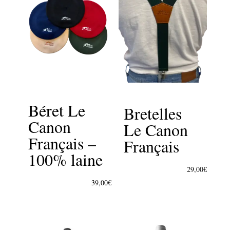
Béret Le
Bretelles
Canon
Le Canon
Français –
Français
100% laine
29,00
€
39,00
€